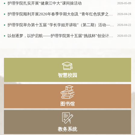
护理学院扎实开展“健康江中大”课间操活动
2026-05-09
护理学院顺利开展2026年春季学期大创及 “青年红色筑梦之旅”项目结题验收工作
2026-04-24
护理学院举办第十五届 “学长学姐开讲啦”（第二期）活动——以青春榜样引领学子挺膺担当
2026-04-22
以创逐梦，以护启航——护理学院第十五届“挑战杯”创业计划竞赛选拔赛圆满结束
2026-03-23
智慧校园
图书馆
教务系统