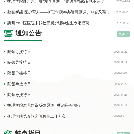
护理学院赴广东开展“校企直通车”暨访企拓岗促就业活动
2026-07-02
数智赋能·医护育人——护理学院举办智慧慕课、AI交叉课与微专业建设实践专题讲座
2026-06-18
惠州市中医医院来我校开展护理毕业生专场招聘
2026-05-22
通知公告
院领导接待日
2026-05-22
院领导接待日
2026-05-19
院领导接待日
2026-05-08
院领导接待日
2026-04-27
院领导接待日
2026-04-20
护理学院意见建议反馈渠道--书记院长信箱
2026-04-16
护理学院第五轮岗位聘任工作方案
2026-03-12
特色栏目