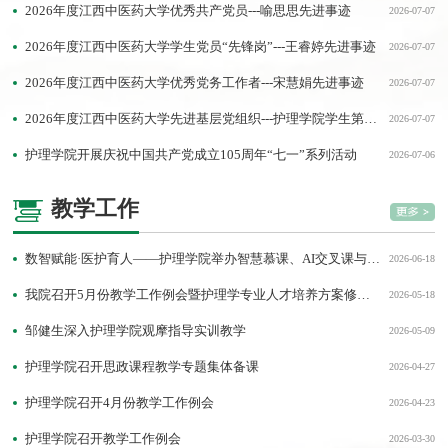
大意义与问题表现，深刻把握正确政绩观的核心内涵...
2026年度江西中医药大学优秀共产党员---喻思思先进事迹
2026-07-07
2026年度江西中医药大学学生党员“先锋岗”---王睿婷先进事迹
2026-07-07
2026年度江西中医药大学优秀党务工作者---宋慧娟先进事迹
2026-07-07
2026年度江西中医药大学先进基层党组织---护理学院学生第一党支部先进事迹
2026-07-07
护理学院开展庆祝中国共产党成立105周年“七一”系列活动
2026-07-06
教学工作
数智赋能·医护育人——护理学院举办智慧慕课、AI交叉课与微专业建设实践专题讲座
2026-06-18
我院召开5月份教学工作例会暨护理学专业人才培养方案修订会
2026-05-18
邹健生深入护理学院观摩指导实训教学
2026-05-09
护理学院召开思政课程教学专题集体备课
2026-04-27
护理学院召开4月份教学工作例会
2026-04-23
护理学院召开教学工作例会
2026-03-30