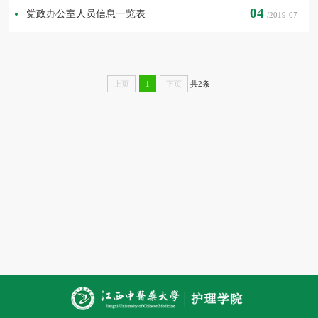
04
党政办公室人员信息一览表
/2019-07
共2条
上页
1
下页