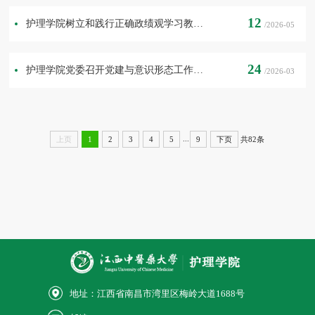
12
护理学院树立和践行正确政绩观学习教育学查改推进会
/2026-05
24
护理学院党委召开党建与意识形态工作扩大会议
/2026-03
...
共82条
上页
1
2
3
4
5
9
下页
地址：江西省南昌市湾里区梅岭大道1688号