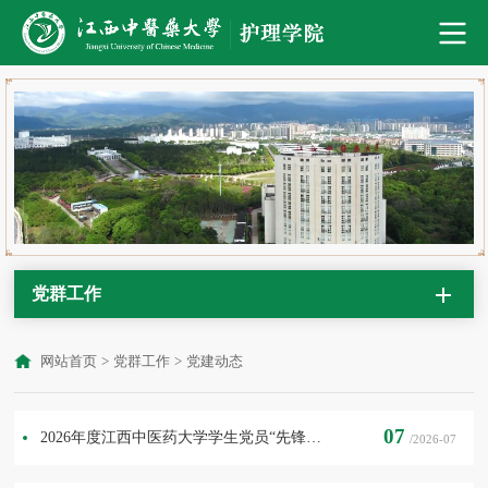
党群工作
网站首页
>
党群工作
>
党建动态
07
2026年度江西中医药大学学生党员“先锋岗”---吕亚齐先进事迹
/2026-07