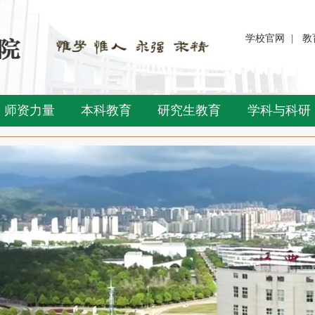
学校官网
|
教
师资力量
本科教育
研究生教育
学科与科研