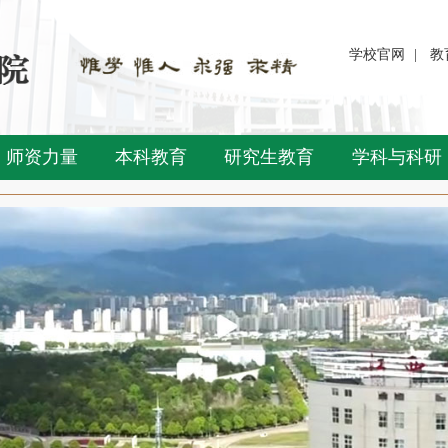
学校官网
|
教
师资力量
本科教育
研究生教育
学科与科研