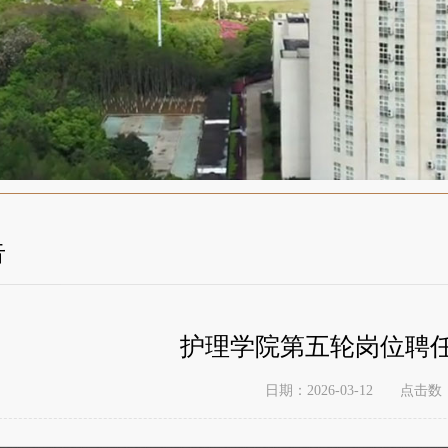
告
护理学院第五轮岗位聘
日期：2026-03-12
点击数