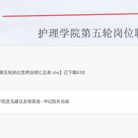
第五轮岗位竞聘业绩汇总表.xlsx
】已下载
63
次
学院意见建议反馈渠道--书记院长信箱