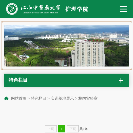
特色栏目
网站首页
>
特色栏目
>
实训基地展示
>
校内实验室
共0条
上页
1
下页