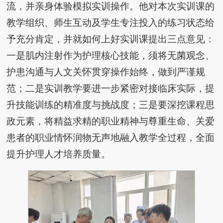
流，并亲身体验模拟实训操作。他对本次实训课的
教学组织、师生互动及学生专注投入的练习状态给
予充分肯定，并就如何上好实训课提出三点意见：
一是肌内注射作为护理核心技能，须将无菌观念、
护患沟通与人文关怀贯穿操作始终，做到严谨规
范；二是实训教学要进一步紧密对接临床实际，提
升技能训练的精准度与挑战度；三是要深挖课程思
政元素，将精益求精的职业精神与尊重生命、关爱
患者的职业情怀润物无声地融入教学全过程，全面
提升护理人才培养质量。