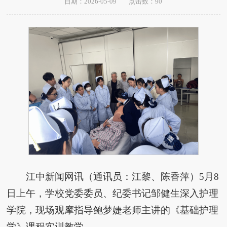
日期：2026-05-09
点击数：
90
江中新闻网讯（通讯员：江黎、陈香萍）5月8
日上午，学校党委委员、纪委书记邹健生深入护理
学院，现场观摩指导鲍梦婕老师主讲的《基础护理
学》课程实训教学。