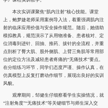
本次实训课聚焦“肌内注射”核心技能。课堂
上，鲍梦婕老师采用案例导入法，着重强调肌内注
射的临床应用价值与安全操作规范。随后，她借助
模拟教具，规范演示了从用物准备、患者核对、定
位消毒到进针、回抽、推药、拔针的全流程，并重
点剖析了臀大肌、股外侧肌、上臂三角肌等常用部
位的定位方法及减轻患者疼痛的“无痛技术”要点。
在分组练习环节，同学们态度严谨、操作认真，在
仿真模型上反复打磨动作细节，展现出良好的实训
风貌。
观摩期间，邹健生仔细察看学生实操情况，就
“注射角度”“无痛技术”等关键细节与师生深入交