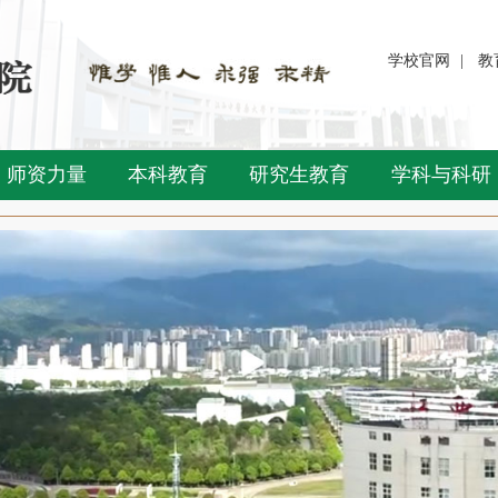
学校官网
|
教
师资力量
本科教育
研究生教育
学科与科研