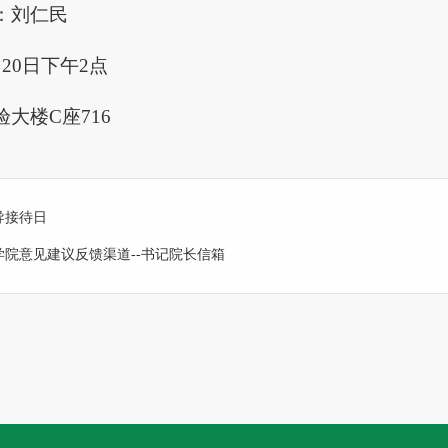
：刘仁民
20日下午2点
大楼C座716
导接待日
学院意见建议反馈渠道--书记院长信箱