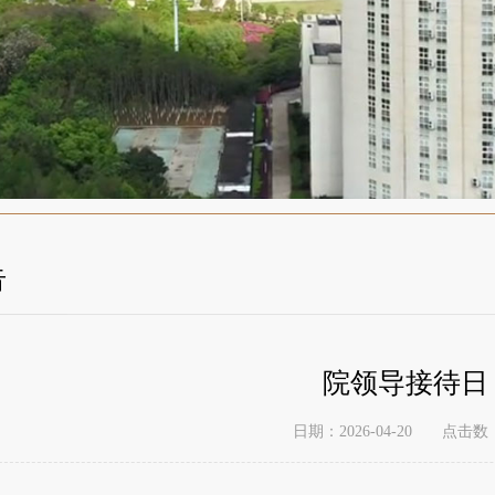
告
院领导接待日
日期：2026-04-20
点击数