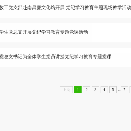
教工党支部赴南昌廉文化馆开展 党纪学习教育主题现场教学活
学生党总支开展党纪学习教育专题党课活动
党总支书记为全体学生党员讲授党纪学习教育专题党课
...
上页
1
2
3
4
5
7