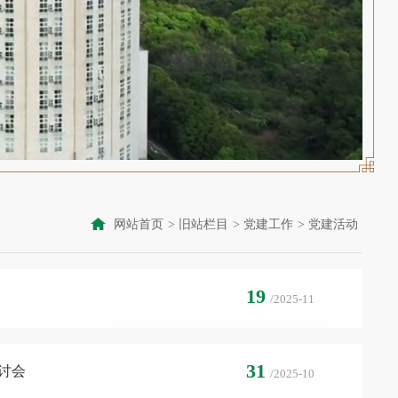
网站首页
>
旧站栏目
>
党建工作
>
党建活动
19
/2025-11
31
讨会
/2025-10