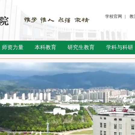
学校官网
|
教
师资力量
本科教育
研究生教育
学科与科研