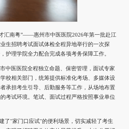
万英才汇南粤”——惠州市中医医院2026年第一批赴江
毕业生招聘考试面试体检全程异地举行的一次探
措，护理学院全力配合完成各项考务保障工作。
市中医医院全程独立命题、保密管理，面试专家
调学校相关部门，统筹提供标准化考场、多媒体设
愿者承担考生引导、后勤服务等工作，从场地布置
效的考试环境。笔试、面试过程严格按照事业单位
建了"家门口应试"的便利场景，切实减轻了考生