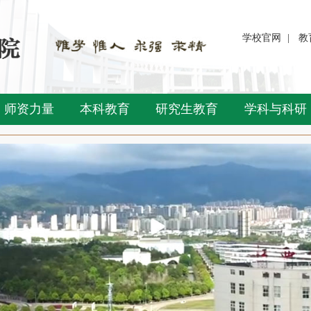
学校官网
|
教
师资力量
本科教育
研究生教育
学科与科研