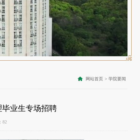
网站首页
>
学院要闻
理毕业生专场招聘
：
82