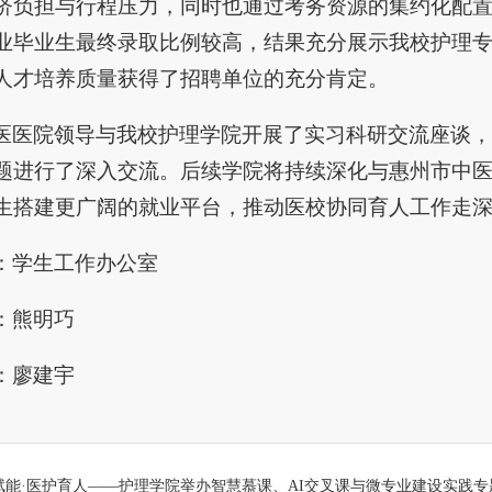
济负担与行程压力，同时也通过考务资源的集约化配
业毕业生最终录取比例较高，结果充分展示我校护理
人才培养质量获得了招聘单位的充分肯定。
医医院领导与我校护理学院开展了实习科研交流座谈，
题进行了深入交流。后续学院将持续深化与惠州市中
生搭建更广阔的就业平台，推动医校协同育人工作走
：学生工作办公室
：熊明巧
：廖建宇
赋能·医护育人——护理学院举办智慧慕课、AI交叉课与微专业建设实践专