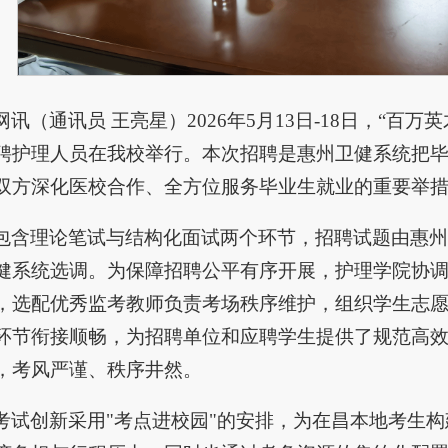
讯（通讯员 王亮星）2026年5月13日-18日，“百
聘护理人员在我校举行。本次招聘是惠州卫健系统把
双方深化医校合作、全方位服务毕业生就业的重要举
包含理论笔试与结构化面试两个环节，招聘试题由惠州
健系统选调。为保障招聘公平有序开展，护理学院协
，选配优秀监考教师负责考场秩序维护，组织学生志
环节衔接顺畅，为招聘单位和应聘学生提供了规范高
，考风严谨、秩序井然。
考试创新采用"考点进校园"的安排，为在昌本地考生构