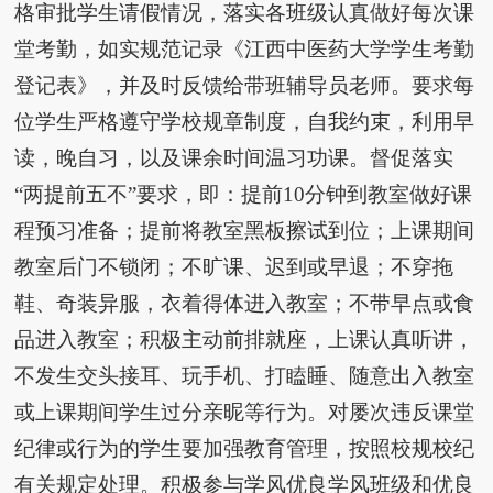
格审批学生请假情况，落实各班级认真做好每次课
堂考勤，如实规范记录《江西中医药大学学生考勤
登记表》，并及时反馈给带班辅导员老师。要求每
位学生严格遵守学校规章制度，自我约束，利用早
读，晚自习，以及课余时间温习功课。督促落实
“两提前五不”要求，即：提前10分钟到教室做好课
程预习准备；提前将教室黑板擦试到位；上课期间
教室后门不锁闭；不旷课、迟到或早退；不穿拖
鞋、奇装异服，衣着得体进入教室；不带早点或食
品进入教室；积极主动前排就座，上课认真听讲，
不发生交头接耳、玩手机、打瞌睡、随意出入教室
或上课期间学生过分亲昵等行为。对屡次违反课堂
纪律或行为的学生要加强教育管理，按照校规校纪
有关规定处理。积极参与学风优良学风班级和优良