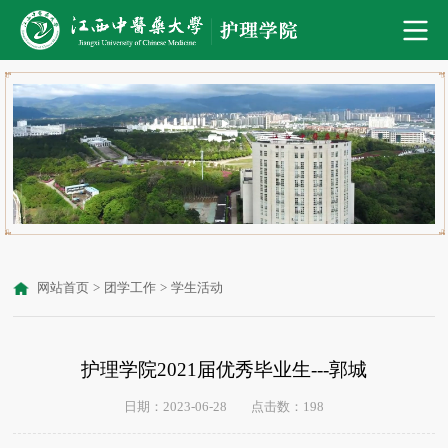
网站首页
>
团学工作
>
学生活动
护理学院2021届优秀毕业生---郭城
日期：2023-06-28
点击数：
198