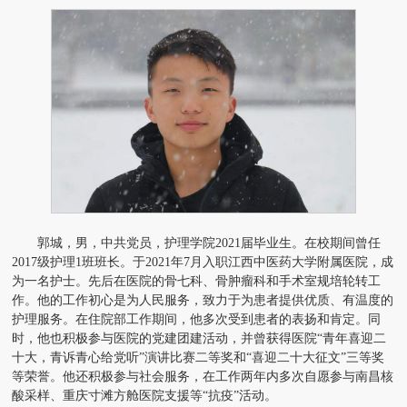
郭城，男，中共党员，护理学院2021届毕业生。在校期间曾任
2017级护理1班班长。于2021年7月入职江西中医药大学附属医院，成
为一名护士。先后在医院的骨七科、骨肿瘤科和手术室规培轮转工
作。他的工作初心是为人民服务，致力于为患者提供优质、有温度的
护理服务。在住院部工作期间，他多次受到患者的表扬和肯定。同
时，他也积极参与医院的党建团建活动，并曾获得医院“青年喜迎二
十大，青诉青心给党听”演讲比赛二等奖和“喜迎二十大征文”三等奖
等荣誉。他还积极参与社会服务，在工作两年内多次自愿参与南昌核
酸采样、重庆寸滩方舱医院支援等“抗疫”活动。