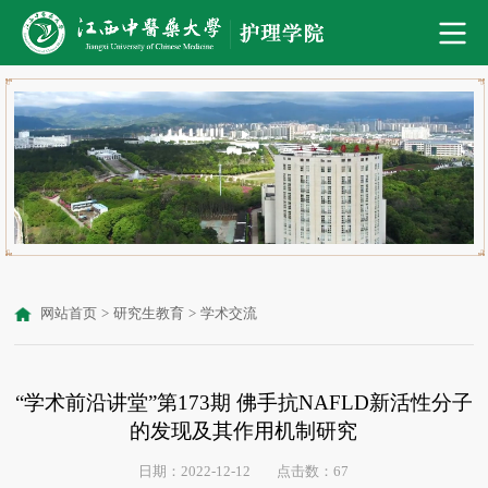
网站首页
>
研究生教育
>
学术交流
“学术前沿讲堂”第173期 佛手抗NAFLD新活性分子
的发现及其作用机制研究
日期：2022-12-12
点击数：
67